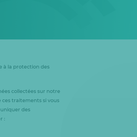
e à la protection des
ées collectées sur notre
e ces traitements si vous
muniquer des
r :