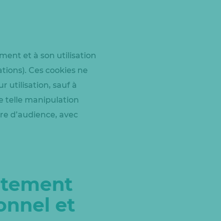
ment et à son utilisation
ations). Ces cookies ne
utilisation, sauf à
e telle manipulation
ure d’audience, avec
aitement
onnel et