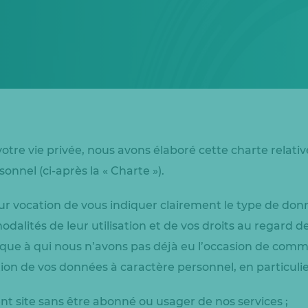
tre vie privée, nous avons élaboré cette charte relativ
nnel (ci-après la « Charte »).
r vocation de vous indiquer clairement le type de donn
odalités de leur utilisation et de vos droits au regard d
que à qui nous n’avons pas déjà eu l’occasion de com
ation de vos données à caractère personnel, en particulie
sent site sans être abonné ou usager de nos services ;