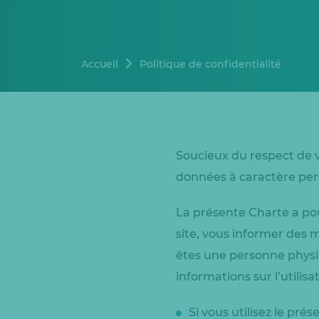
Accueil
Politique de confidentialité
Soucieux du respect de vo
données à caractère perso
La présente Charte a pou
site, vous informer des m
êtes une personne physi
informations sur l’utilis
Si vous utilisez le pré