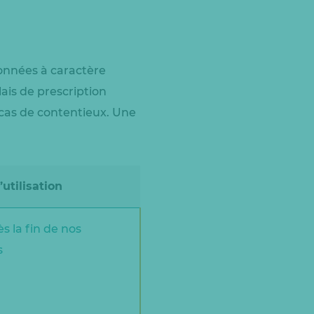
données à caractère
ais de prescription
 cas de contentieux. Une
utilisation
ès la fin de nos
s