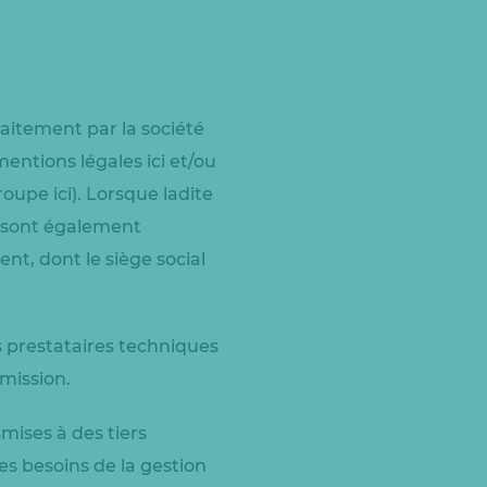
aitement par la société
entions légales ici et/ou
roupe ici). Lorsque ladite
el sont également
nt, dont le siège social
 prestataires techniques
 mission.
mises à des tiers
es besoins de la gestion