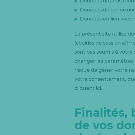
Données organisationne
Données de connexion e
Données en lien avec n
Le présent site utilise d
(cookies de session afin 
sont pas soumis à votre 
changer les paramètres d
risque de gêner votre na
votre consentement, que
cliquant ici.
Finalités,
de vos do