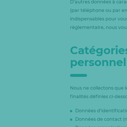
D’autres données à cara
(par téléphone ou par e
indispensables pour vou
règlementaire, nous vous 
Catégorie
personnel
Nous ne collectons que 
finalités définies ci-desso
Données d’identificati
Données de contact (n