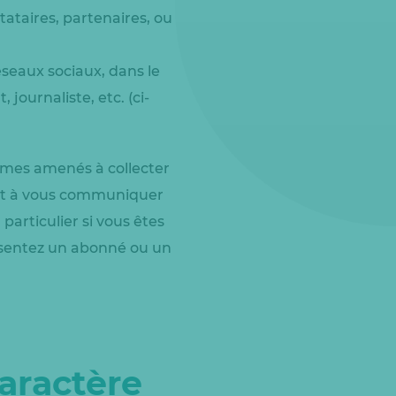
tataires, partenaires, ou
éseaux sociaux, dans le
journaliste, etc. (ci-
mmes amenés à collecter
ant à vous communiquer
particulier si vous êtes
ésentez un abonné ou un
aractère