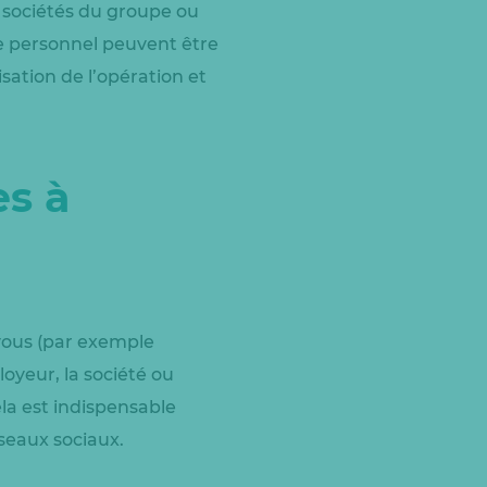
es sociétés du groupe ou
ère personnel peuvent être
sation de l’opération et
es à
vous (par exemple
loyeur, la société ou
la est indispensable
seaux sociaux.