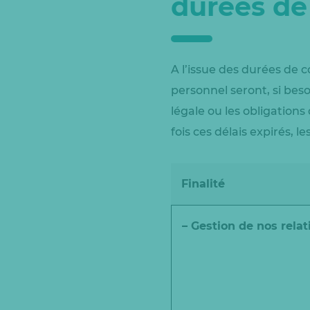
durées de
A l’issue des durées de 
personnel seront, si bes
légale ou les obligation
fois ces délais expirés, 
Finalité
– Gestion de nos relat