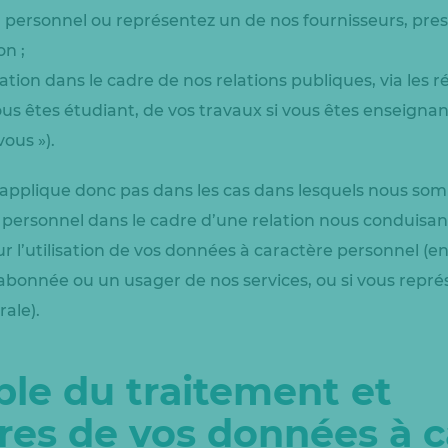
du personnel ou représentez un de nos fournisseurs, pres
n ;
tion dans le cadre de nos relations publiques, via les r
us êtes étudiant, de vos travaux si vous êtes enseignant, 
ous »).
’applique donc pas dans les cas dans lesquels nous so
 personnel dans le cadre d’une relation nous conduis
r l’utilisation de vos données à caractère personnel (en 
bonnée ou un usager de nos services, ou si vous repr
ale).
le du traitement et
ires de vos données à c