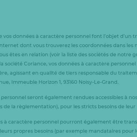
vos données à caractère personnel font l’objet d’un tr
 internet dont vous trouverez les coordonnées dans les m
ous êtes en relation (voir la liste des sociétés de notre g
de la société Coriance, vos données à caractère personn
re, agissant en qualité de tiers responsable du traiteme
venue, Immeuble Horizon 1, 93160 Noisy-Le-Grand.
 personnel seront également rendues accessibles à nos
ns de la règlementation), pour les stricts besoins de leur
s à caractère personnel pourront également être trans
r leurs propres besoins (par exemple mandataires pour l