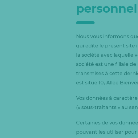
personnel
Nous vous informons que 
qui édite le présent site
la société avec laquelle v
société est une filiale 
transmises à cette derniè
est situé 10, Allée Bien
Vos données à caractère
(« sous-traitants » au se
Certaines de vos donnée
pouvant les utiliser pou