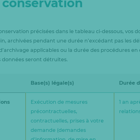
 conservation
conservation précisées dans le tableau ci-dessous, vos 
oin, archivées pendant une durée n’excédant pas les dél
s d’archivage applicables ou la durée des procédures en
les données seront détruites.
Base(s) légale(s)
Durée d’
ions
Exécution de mesures
1 an apr
précontractuelles,
relation
contractuelles, prises à votre
demande (demandes
d’information, de mise en