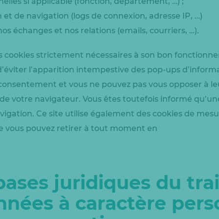
lles si applicable (fonction, département, …) ;
t de navigation (logs de connexion, adresse IP, …)
os échanges et nos relations (emails, courriers, …).
es cookies strictement nécessaires à son bon fonctionne
d’éviter l’apparition intempestive des pop-ups d’inform
consentement et vous ne pouvez pas vous opposer à leur 
e votre navigateur. Vous êtes toutefois informé qu’un
vigation. Ce site utilise également des cookies de mes
 vous pouvez retirer à tout moment en
 bases juridiques du tr
nnées à caractère pers