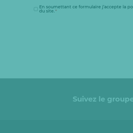
RGPD
En soumettant ce formulaire j’accepte la po
du site.
*
*
RGPD
Suivez le groupe