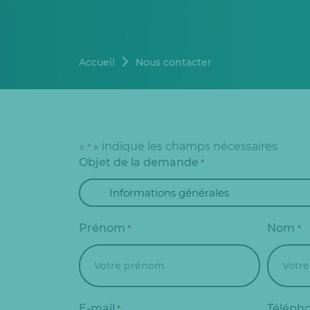
Accueil
Nous contacter
«
» indique les champs nécessaires
*
Objet de la demande
*
Prénom
Nom
*
*
E-mail
Téléph
*