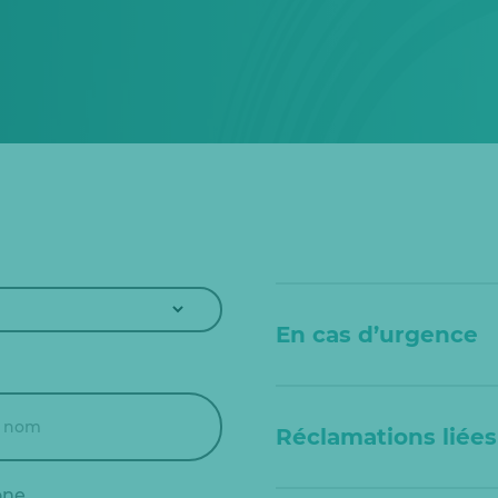
En cas d’urgence
Réclamations liée
one