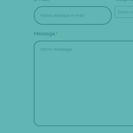
Message
*