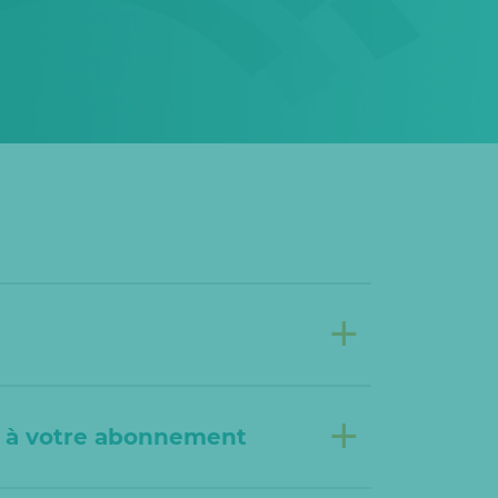
+
+
s à votre abonnement