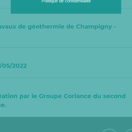
Politique de confidentialité
 travaux de géothermie de Champigny -
0/05/2022
éation par le Groupe Coriance du second
e.