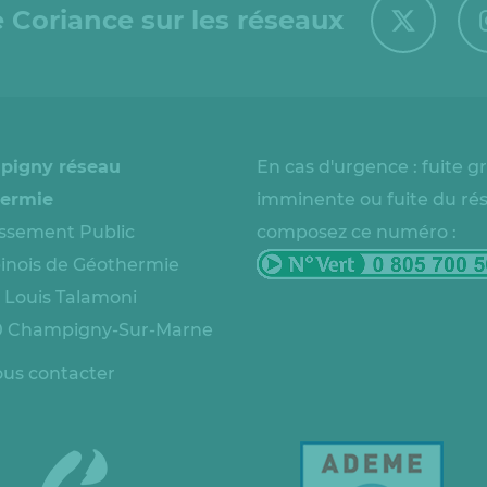
 Coriance sur les réseaux
pigny réseau
En cas d'urgence : fuite g
ermie
imminente ou fuite du ré
issement Public
composez ce numéro :
nois de Géothermie
e Louis Talamoni
 Champigny-Sur-Marne
us contacter