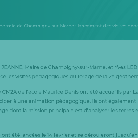
thermie de Champigny-sur-Marne : lancement des visites pé
nt JEANNE, Maire de Champigny-sur-Marne, et Yves LE
cé les visites pédagogiques du forage de la 2e géothermi
de CM2A de l’école Maurice Denis ont été accueillis par
iper à une animation pédagogique. Ils ont également 
rage dont la mission principale est d’analyser les terres 
ont été lancées le 14 février et se dérouleront jusqu’en