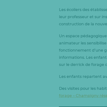
Les écoliers des établi
leur professeur et sur in
construction de la nouve
Un espace pédagogique s
animateur les sensibilis
fonctionnement d’une gé
informations. Les enfant
sur le derrick de forage
Les enfants repartent avec
Des visites pour les hab
forage – Champigny rés