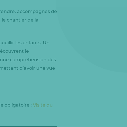
e rendre, accompagnés de
 le chantier de la
illir les enfants. Un
découvrent le
bonne compréhension des
rmettant d’avoir une vue
e obligatoire :
Visite du