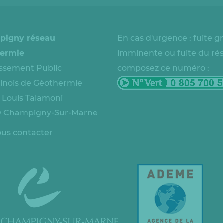
pigny réseau
En cas d'urgence : fuite g
ermie
imminente ou fuite du ré
issement Public
composez ce numéro :
nois de Géothermie
e Louis Talamoni
 Champigny-Sur-Marne
us contacter