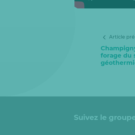
Article pr
Champigny
forage du 
géothermi
Suivez le groupe