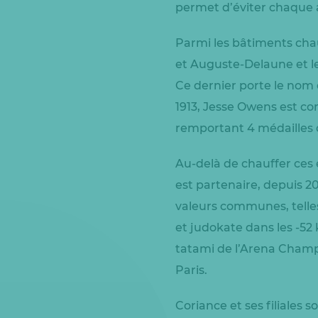
permet d’éviter chaque a
Parmi les bâtiments chau
et Auguste-Delaune et l
Ce dernier porte le nom 
1913, Jesse Owens est con
remportant 4 médailles d
Au-delà de chauffer ces é
est partenaire, depuis 2
valeurs communes, tell
et judokate dans les -52 
tatami de l’Arena Champ
Paris.
Coriance et ses filiales 