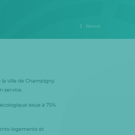
Retour
 la ville de Champigny.
n service.
écologique issue à 75%
lents-logements et