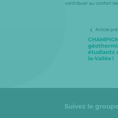
contribuer au confort des
Article pr
CHAMPIGNY 
géothermi
étudiants 
la-Vallée !
Suivez le groupe