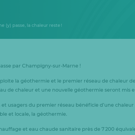
 (y) passe, la chaleur reste !
 passe par Champigny-sur-Marne !
ploite la géothermie et le premier réseau de chaleur de
au de chaleur et une nouvelle géothermie seront mis e
et usagers du premier réseau bénéficie d’une chaleur 
le et locale, la géothermie.
hauffage et eau chaude sanitaire près de 7 200 équiva